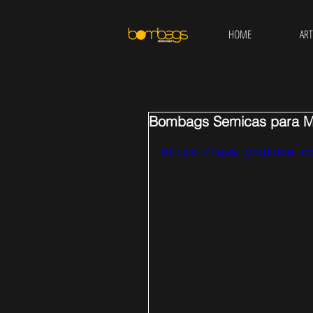
HOME
ART
Bombags Semicas para M
https://www.youtube.c