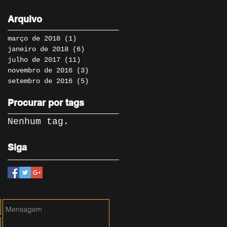
Manimal
Arquivo
março de 2018
(1)
1 post
janeiro de 2018
(6)
6 posts
julho de 2017
(11)
11 posts
novembro de 2016
(3)
3 posts
setembro de 2016
(5)
5 posts
Procurar por tags
Nenhum tag.
Siga