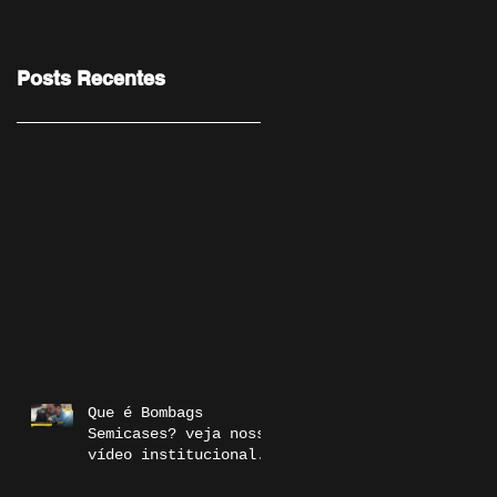
Posts Recentes
Que é Bombags
Semicases? veja nosso
vídeo institucional.