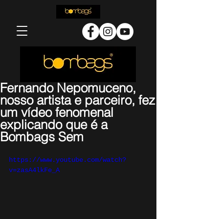
Fernando Nepomuceno,
nosso artista e parceiro, fez
um vídeo fenomenal
explicando que é a
Bombags Sem
https://www.youtube.com/watch?
v=zasA4lkFe_A