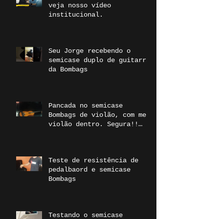
veja nosso vídeo
institucional.
Seu Jorge recebendo o
semicase duplo de guitarra
da Bombags
Pancada no semicase
Bombags de violão, com meu
violão dentro. Segura!!
www.bombags.com.br
#Bombags
Teste de resistência de
pedalbaord e semicase
Bombags
Testando o semicase