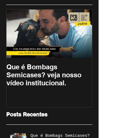
Que é Bombags
Lenine - Arti
Semicases? veja nosso
vídeo institucional.
Posts Recentes
Que é Bombags Semicases?