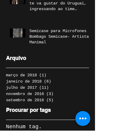
te va gustar do Uruguai,
ingressando ao time
Bombags
Semicase para Microfones
Bombags Semicase- Artista
Manimal
Arquivo
março de 2018
(1)
1 post
janeiro de 2018
(6)
6 posts
julho de 2017
(11)
11 posts
novembro de 2016
(3)
3 posts
setembro de 2016
(5)
5 posts
Procurar por tags
Nenhum tag.