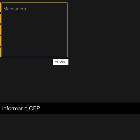
Enviar
 informar o CEP.