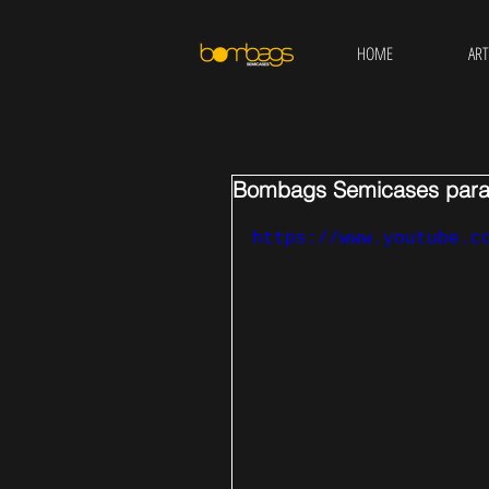
HOME
ART
Bombags Semicases para 
https://www.youtube.c