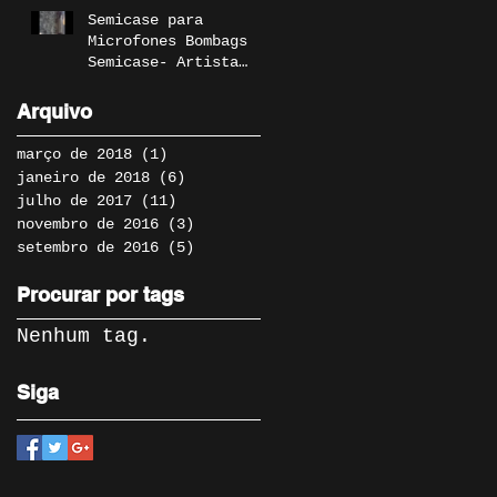
Semicase para
Microfones Bombags
Semicase- Artista
Manimal
Arquivo
março de 2018
(1)
1 post
janeiro de 2018
(6)
6 posts
julho de 2017
(11)
11 posts
novembro de 2016
(3)
3 posts
setembro de 2016
(5)
5 posts
Procurar por tags
Nenhum tag.
Siga