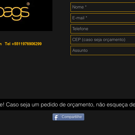
m
Tel +5511976906299
e! Caso seja um pedido de orçamento, não esqueça de
Compartilhe